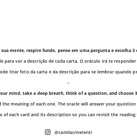
 sua mente, respire fundo, pense em uma pergunta e escolha 3 c
de para ver a descrição de cada carta. O oráculo irá te responder
ode tirar foto da carta e da descrição para se lembrar quando pr
–
your mind, take a deep breath, think of a question, and choose 3
ead the meaning of each one. The oracle will answer your questio
o of each card and its description so you can revisit the readin
@camilacrivelenti