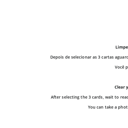
Limpe
Depois de selecionar as 3 cartas aguar
Você p
Clear 
After selecting the 3 cards, wait to r
You can take a phot