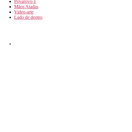
Povarovo-1
Mãos Atadas
Video-arte
Lado de dentro