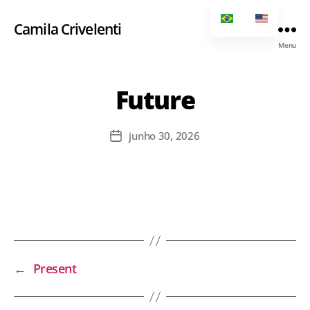
Camila Crivelenti
Menu
Future
junho 30, 2026
←
Present