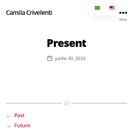
Camila Crivelenti
Menu
Present
junho 30, 2026
←
Past
→
Future